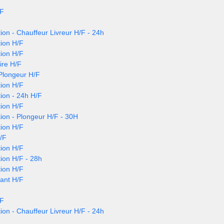
/F
ion - Chauffeur Livreur H/F - 24h
ion H/F
ion H/F
ire H/F
 Plongeur H/F
ion H/F
ion - 24h H/F
ion H/F
ion - Plongeur H/F - 30H
ion H/F
/F
ion H/F
ion H/F - 28h
ion H/F
nant H/F
/F
ion - Chauffeur Livreur H/F - 24h