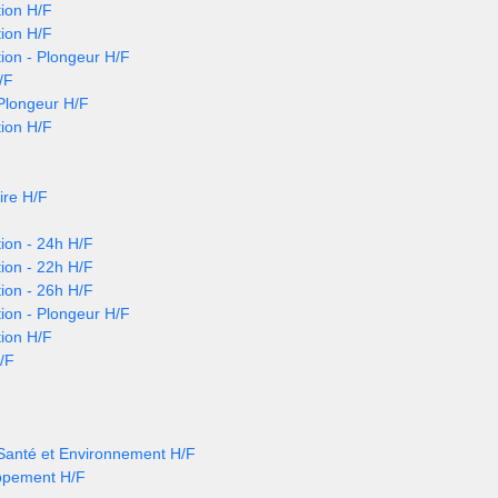
ion H/F
ion H/F
ion - Plongeur H/F
/F
 Plongeur H/F
ion H/F
ire H/F
ion - 24h H/F
ion - 22h H/F
ion - 26h H/F
ion - Plongeur H/F
ion H/F
/F
 Santé et Environnement H/F
ppement H/F