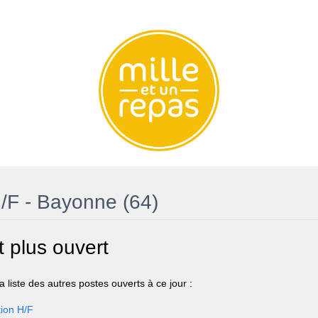
/F - Bayonne (64)
t plus ouvert
 liste des autres postes ouverts à ce jour :
ion H/F