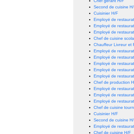
Chef gérant H/F
Second de cuisine H
Cuisinier H/F
Employé de restaurat
Employé de restaurat
Employé de restaurat
Chef de cuisine scola
Chauffeur Livreur et
Employé de restaurat
Employé de restaurat
Employé de restaurat
Employé de restaurat
Employé de restaurat
Chef de production H
Employé de restaurat
Employé de restaurat
Employé de restaurat
Chef de cuisine tour
Cuisinier H/F
Second de cuisine H
Employé de restaurat
Chef de cuisine H/F