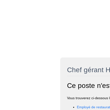
Chef gérant H
Ce poste n'es
Vous trouverez ci-dessous la
Employé de restaurat