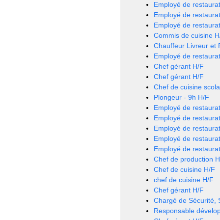
Employé de restaurat
Employé de restaurat
Employé de restaurat
Commis de cuisine H
Chauffeur Livreur et
Employé de restaurat
Chef gérant H/F
Chef gérant H/F
Chef de cuisine scola
Plongeur - 9h H/F
Employé de restaurat
Employé de restaurat
Employé de restaurat
Employé de restaurat
Employé de restaurat
Chef de production H
Chef de cuisine H/F
chef de cuisine H/F
Chef gérant H/F
Chargé de Sécurité,
Responsable dévelo