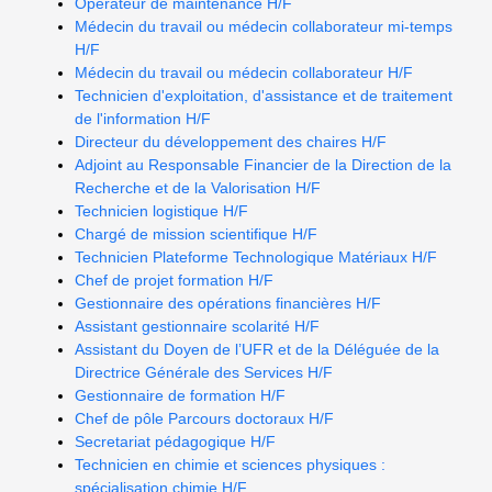
Opérateur de maintenance H/F
Médecin du travail ou médecin collaborateur mi-temps
H/F
Médecin du travail ou médecin collaborateur H/F
Technicien d'exploitation, d'assistance et de traitement
de l'information H/F
Directeur du développement des chaires H/F
Adjoint au Responsable Financier de la Direction de la
Recherche et de la Valorisation H/F
Technicien logistique H/F
Chargé de mission scientifique H/F
Technicien Plateforme Technologique Matériaux H/F
Chef de projet formation H/F
Gestionnaire des opérations financières H/F
Assistant gestionnaire scolarité H/F
Assistant du Doyen de l’UFR et de la Déléguée de la
Directrice Générale des Services H/F
Gestionnaire de formation H/F
Chef de pôle Parcours doctoraux H/F
Secretariat pédagogique H/F
Technicien en chimie et sciences physiques :
spécialisation chimie H/F