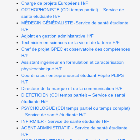
Chargé de projets Européens H/F
ORTHOPHONISTE (CDI temps partiel) – Service de
santé etudiante H/F
MÉDECIN GÉNÉRALISTE -Service de santé étudiante
H/F
Adjoint en gestion administrative H/F
Technicien en sciences de la vie et de la terre H/F
Chef de projet GPEC et observatoire des compétences
H/F
Assistant ingénieur en formulation et caractérisation
physicochimique H/F
Coordinateur entrepreneuriat étudiant Pépite PEIPS
H/F
Directeur de la marque et de la communication H/F
DIETETICIEN (CDI temps partiel) – Service de santé
étudiante H/F
PSYCHOLOGUE (CDI temps partiel ou temps complet)
– Service de santé étudiante H/F
INFIRMIER - Service de santé étudiante H/F
AGENT ADMINISTRATIF - Service de santé étudiante
H/F