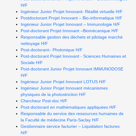
H/F
Ingénieur Junior Projet Innovant- Réalité virtuelle H/F
Postdoctorant Projet Innovant – Bio-informatique H/F
Ingénieur Junior Projet Innovant – Immunologie H/F
Post-doctorant Projet Innovant –Biomécanique H/F
Responsable gestion des déchets et pilotage marché
nettoyage H/F
Post-doctorant– Photonique H/F
Post-doctorant Projet Innovant - Sciences Humaines et
Sociale H/F
Post-doctorant Junior Projet Innovant IMMUNODOSE
H/F
Ingénieur Junior Projet Innovant LOTUS H/F
Ingénieur Junior Projet Innovant mécanismes
physiques de la photostriciton H/F
Chercheur Post-doc H/F
Post-doctorant en mathématiques appliquées H/F
Responsable du service des ressources humaines de
la Faculté de médecine Paris-Saclay H/F
Gestionnaire service facturier – Liquidation factures
H/F