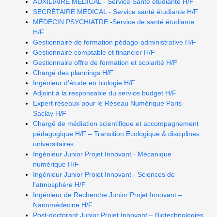
AUXILIAIRE MEDICAL - Service Santé étudiante H/F
SECRÉTAIRE MÉDICAL - Service santé étudiante H/F
MÉDECIN PSYCHIATRE -Service de santé étudiante
H/F
Gestionnaire de formation pédago-administrative H/F
Gestionnaire comptable et financier H/F
Gestionnaire offre de formation et scolarité H/F
Chargé des plannings H/F
Ingénieur d'étude en biologie H/F
Adjoint à la responsable du service budget H/F
Expert réseaux pour le Réseau Numérique Paris-
Saclay H/F
Chargé de médiation scientifique et accompagnement
pédagogique H/F – Transition Ecologique & disciplines
universitaires
Ingénieur Junior Projet Innovant - Mécanique
numérique H/F
Ingénieur Junior Projet Innovant - Sciences de
l'atmosphère H/F
Ingénieur de Recherche Junior Projet Innovant –
Nanomédecine H/F
Post-doctorant Junior Projet Innovant – Biotechnologies