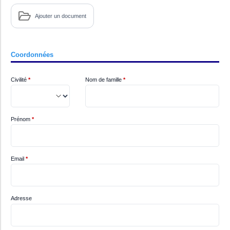
Ajouter un document
Coordonnées
Civilité
*
Nom de famille
*
Prénom
*
Email
*
Adresse