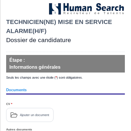
TECHNICIEN(NE) MISE EN SERVICE
ALARME(H/F)
Dossier de candidature
Étape :
Informations générales
Seuls les champs avec une étoile (
*
) sont obligatoires.
Documents
CV
*
Ajouter un document
Autres documents