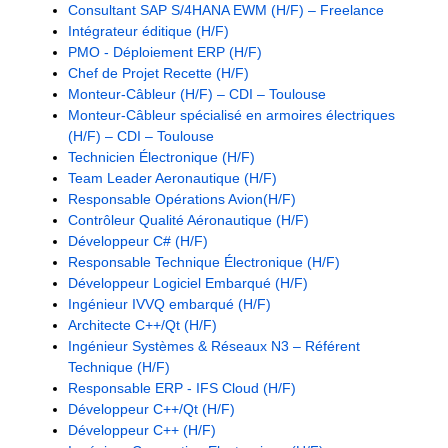
Consultant SAP S/4HANA EWM (H/F) – Freelance
Intégrateur éditique (H/F)
PMO - Déploiement ERP (H/F)
Chef de Projet Recette (H/F)
Monteur-Câbleur (H/F) – CDI – Toulouse
Monteur-Câbleur spécialisé en armoires électriques
(H/F) – CDI – Toulouse
Technicien Électronique (H/F)
Team Leader Aeronautique (H/F)
Responsable Opérations Avion(H/F)
Contrôleur Qualité Aéronautique (H/F)
Développeur C# (H/F)
Responsable Technique Électronique (H/F)
Développeur Logiciel Embarqué (H/F)
Ingénieur IVVQ embarqué (H/F)
Architecte C++/Qt (H/F)
Ingénieur Systèmes & Réseaux N3 – Référent
Technique (H/F)
Responsable ERP - IFS Cloud (H/F)
Développeur C++/Qt (H/F)
Développeur C++ (H/F)