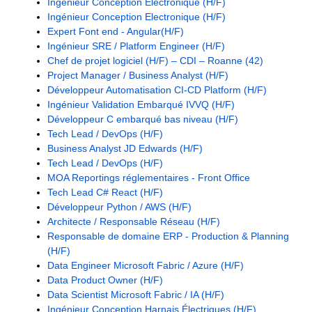
Ingénieur Conception Electronique (H/F)
Ingénieur Conception Electronique (H/F)
Expert Font end - Angular(H/F)
Ingénieur SRE / Platform Engineer (H/F)
Chef de projet logiciel (H/F) – CDI – Roanne (42)
Project Manager / Business Analyst (H/F)
Développeur Automatisation CI-CD Platform (H/F)
Ingénieur Validation Embarqué IVVQ (H/F)
Développeur C embarqué bas niveau (H/F)
Tech Lead / DevOps (H/F)
Business Analyst JD Edwards (H/F)
Tech Lead / DevOps (H/F)
MOA Reportings réglementaires - Front Office
Tech Lead C# React (H/F)
Développeur Python / AWS (H/F)
Architecte / Responsable Réseau (H/F)
Responsable de domaine ERP - Production & Planning
(H/F)
Data Engineer Microsoft Fabric / Azure (H/F)
Data Product Owner (H/F)
Data Scientist Microsoft Fabric / IA (H/F)
Ingénieur Conception Harnais Électriques (H/F)