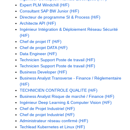
Expert PLM Windchill (H/F)
Consultant SAP BW Junior (H/F)
Directeur de programme SI & Process (H/F)
Architecte API (H/F)
Ingénieur Intégration & Déploiement Réseau Sécurité
(H/F)
Chef de projet IT (H/F)
Chef de projet DATA (H/F)
Data Engineer (H/F)
Technicien Support Poste de travail (H/F)
Technicien Support Poste de travail (H/F)
Business Developer (H/F)
Business Analyst Transverse - Finance / Réglementaire
(H/F)
TECHNICIEN CONTROLE QUALITE (H/F)
Business Analyst Risque de marché / Finance (H/F)
Ingénieur Deep Learning & Computer Vision (H/F)
Chef de Projet Industriel (H/F)
Chef de projet Industriel (H/F)
Administrateur réseau confirmé (H/F)
Techlead Kubernetes et Linux (H/F)