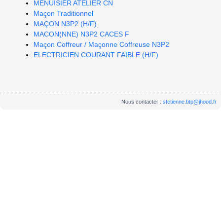
MENUISIER ATELIER CN
Maçon Traditionnel
MAÇON N3P2 (H/F)
MACON(NNE) N3P2 CACES F
Maçon Coffreur / Maçonne Coffreuse N3P2
ELECTRICIEN COURANT FAIBLE (H/F)
Nous contacter :
stetienne.btp@jhood.fr