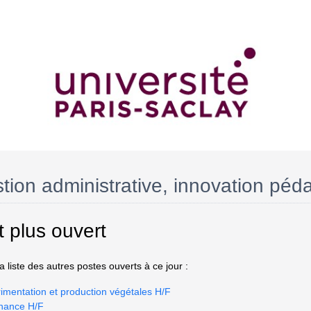
stion administrative, innovation pé
t plus ouvert
 liste des autres postes ouverts à ce jour :
imentation et production végétales H/F
nance H/F