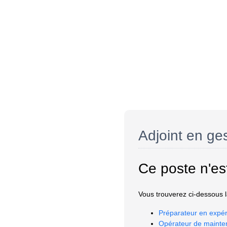
Adjoint en ge
Ce poste n'es
Vous trouverez ci-dessous la
Préparateur en expér
Opérateur de mainte