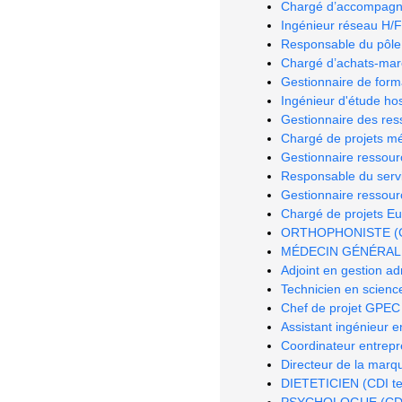
Chargé d’accompagn
Ingénieur réseau H/F
Responsable du pôle
Chargé d’achats-marc
Gestionnaire de form
Ingénieur d'étude hos
Gestionnaire des re
Chargé de projets méd
Gestionnaire ressou
Responsable du serv
Gestionnaire ressou
Chargé de projets E
ORTHOPHONISTE (CDI 
MÉDECIN GÉNÉRALIST
Adjoint en gestion ad
Technicien en science
Chef de projet GPEC
Assistant ingénieur e
Coordinateur entrepr
Directeur de la marq
DIETETICIEN (CDI tem
PSYCHOLOGUE (CDI te