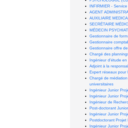
INFIRMIER - Service 
AGENT ADMINISTRATIF
AUXILIAIRE MEDICAL 
SECRÉTAIRE MÉDICAL 
MÉDECIN PSYCHIATRE
Gestionnaire de form
Gestionnaire comptab
Gestionnaire offre de
Chargé des planning
Ingénieur d'étude en 
Adjoint à la respons
Expert réseaux pour
Chargé de médiation 
universitaires
Ingénieur Junior Pro
Ingénieur Junior Pro
Ingénieur de Recher
Post-doctorant Junior
Ingénieur Junior Proje
Postdoctorant Projet
Ingénieur Junior Pro