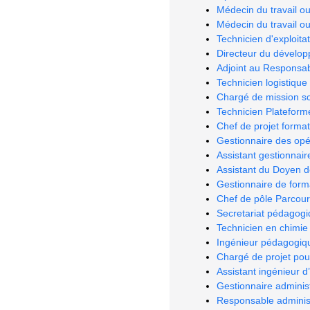
Médecin du travail o
Médecin du travail o
Technicien d'exploitat
Directeur du dévelo
Adjoint au Responsabl
Technicien logistique
Chargé de mission sc
Technicien Plateform
Chef de projet forma
Gestionnaire des opé
Assistant gestionnair
Assistant du Doyen d
Gestionnaire de form
Chef de pôle Parcour
Secretariat pédagog
Technicien en chimie 
Ingénieur pédagogiqu
Chargé de projet pou
Assistant ingénieur d
Gestionnaire administ
Responsable administr