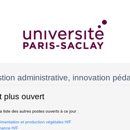
stion administrative, innovation pé
t plus ouvert
 liste des autres postes ouverts à ce jour :
imentation et production végétales H/F
nance H/F