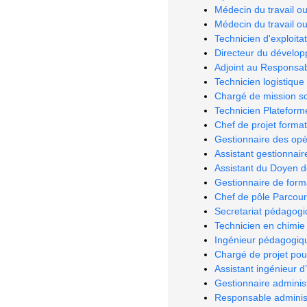
Médecin du travail o
Médecin du travail o
Technicien d'exploitat
Directeur du dévelo
Adjoint au Responsabl
Technicien logistique
Chargé de mission sc
Technicien Plateform
Chef de projet forma
Gestionnaire des opé
Assistant gestionnair
Assistant du Doyen d
Gestionnaire de form
Chef de pôle Parcour
Secretariat pédagog
Technicien en chimie 
Ingénieur pédagogiqu
Chargé de projet pou
Assistant ingénieur d
Gestionnaire administ
Responsable administr