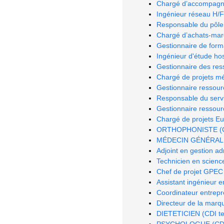
Chargé d’accompagn
Ingénieur réseau H/F
Responsable du pôle
Chargé d’achats-marc
Gestionnaire de form
Ingénieur d'étude hos
Gestionnaire des re
Chargé de projets méd
Gestionnaire ressou
Responsable du serv
Gestionnaire ressou
Chargé de projets E
ORTHOPHONISTE (CDI 
MÉDECIN GÉNÉRALIST
Adjoint en gestion ad
Technicien en science
Chef de projet GPEC
Assistant ingénieur e
Coordinateur entrepr
Directeur de la marq
DIETETICIEN (CDI tem
PSYCHOLOGUE (CDI te