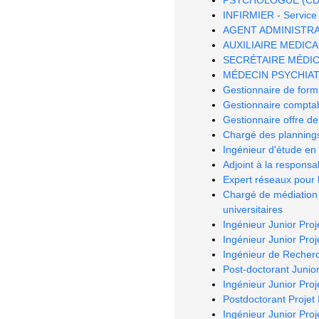
INFIRMIER - Service 
AGENT ADMINISTRATIF
AUXILIAIRE MEDICAL 
SECRÉTAIRE MÉDICAL 
MÉDECIN PSYCHIATRE
Gestionnaire de form
Gestionnaire comptab
Gestionnaire offre de
Chargé des planning
Ingénieur d'étude en 
Adjoint à la respons
Expert réseaux pour
Chargé de médiation 
universitaires
Ingénieur Junior Pro
Ingénieur Junior Pro
Ingénieur de Recher
Post-doctorant Junior
Ingénieur Junior Proje
Postdoctorant Projet
Ingénieur Junior Pro