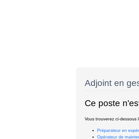
Adjoint en ge
Ce poste n'es
Vous trouverez ci-dessous la
Préparateur en expér
Opérateur de mainte