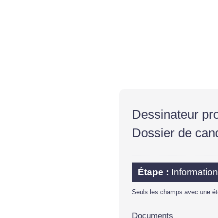
Dessinateur pr
Dossier de can
Étape :
Informatio
Seuls les champs avec une éto
Documents