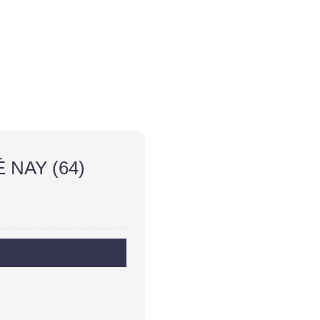
É NAY (64)