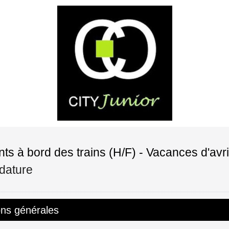
ts à bord des trains (H/F) - Vacances d'avril
dature
ons générales