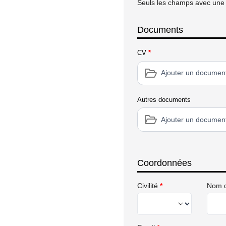
Seuls les champs avec une é
Documents
CV
*
Ajouter un documen
Autres documents
Ajouter un documen
Coordonnées
Civilité
*
Nom d