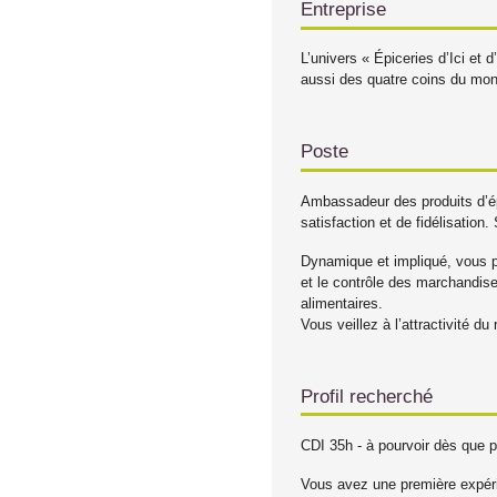
Entreprise
L’univers « Épiceries d’Ici et 
aussi des quatre coins du mond
Poste
Ambassadeur des produits d’ép
satisfaction et de fidélisatio
Dynamique et impliqué, vous p
et le contrôle des marchandises
alimentaires.
Vous veillez à l’attractivité d
Profil recherché
CDI 35h - à pourvoir dès que p
Vous avez une première expé