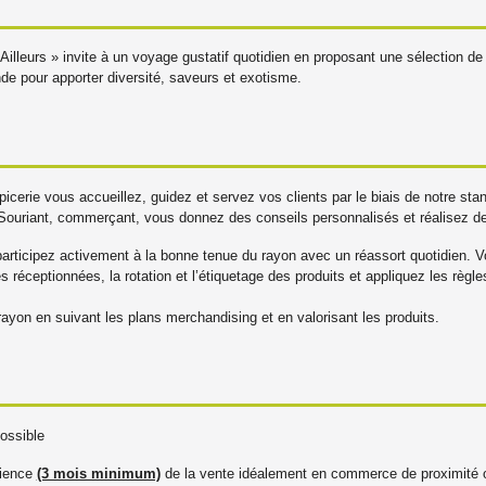
d’Ailleurs » invite à un voyage gustatif quotidien en proposant une sélection d
e pour apporter diversité, saveurs et exotisme.
icerie vous accueillez, guidez et servez vos clients par le biais de notre s
n. Souriant, commerçant, vous donnez des conseils personnalisés et réalisez 
articipez activement à la bonne tenue du rayon avec un réassort quotidien.
 réceptionnées, la rotation et l’étiquetage des produits et appliquez les règle
u rayon en suivant les plans merchandising et en valorisant les produits.
ossible
rience
(3 mois minimum)
de la vente idéalement en commerce de proximité ou