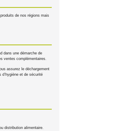
e produits de nos régions mais
tand dans une démarche de
des ventes complémentaires.
 Vous assurez le déchargement
s d’hygiène et de sécurité
 distribution alimentaire.