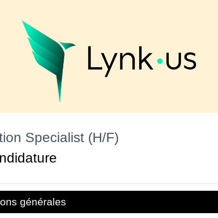
tion Specialist (H/F)
ndidature
ions générales