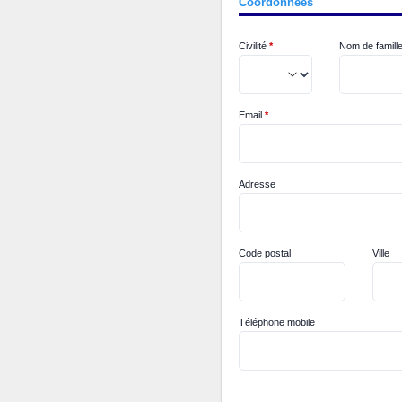
Coordonnées
Civilité
*
Nom de famill
Email
*
Adresse
Code postal
Ville
Téléphone mobile