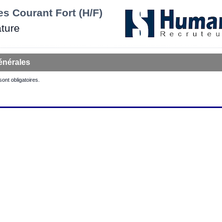
es Courant Fort (H/F)
ture
énérales
 sont obligatoires.