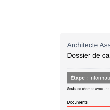
Architecte As
Dossier de ca
Étape :
Informat
Seuls les champs avec une é
Documents