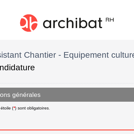
sistant Chantier - Equipement cultur
ndidature
ions générales
toile (
*
) sont obligatoires.