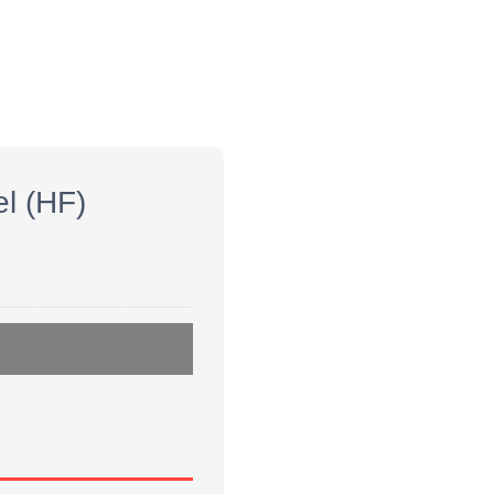
el (HF)