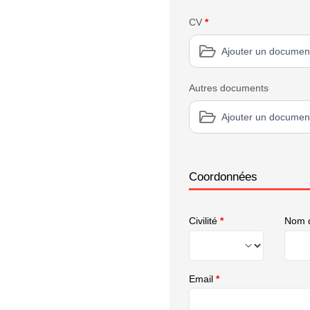
CV
*
Ajouter un documen
Autres documents
Ajouter un documen
Coordonnées
Civilité
*
Nom d
Email
*