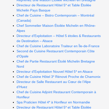
Reprenez une Maison Étoilée Michelin en Bretagne
Directeur de Restaurant Hôtel 5* et Table Étoilée
Michelin Pays Basque
Chef de Cuisine – Bistro Contemporain – Montréal
(Canada)
Chef Sommelier Maison Étoilée Michelin en Rhône-
Alpes
Directeur d’Exploitation – Hôtel 5 étoiles & Restaurants
de Destination – Alsace
Chef de Cuisine Laboratoire Traiteur en Île-de-France
Second de Cuisine Restaurant Contemporain Côte
d'Opale
Chef de Partie Restaurant Étoilé Michelin Bretagne
Nord
Directeur d'Exploitation Nouvel Hôtel 5* en Alsace
Chef de Cuisine Hôtel 3* Rénové Proche de Chamonix
Directeur de Salle Restaurant au Cœur de l'Alpe
d'Huez
Chef de Cuisine Adjoint Restaurant Contemporain à
Honfleur
Spa Praticien Hôtel 4* à Honfleur en Normandie
Directeur de Restaurant Hôtel 5* et Table Étoilée