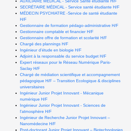
AUXILIAIRE MEDICAL - Service Santé étudiante H/F
SECRÉTAIRE MÉDICAL - Service santé étudiante H/F
MÉDECIN PSYCHIATRE -Service de santé étudiante
H/F
Gestionnaire de formation pédago-administrative H/F
Gestionnaire comptable et financier H/F
Gestionnaire offre de formation et scolarité H/F
Chargé des plannings H/F
Ingénieur d'étude en biologie H/F
Adjoint à la responsable du service budget H/F
Expert réseaux pour le Réseau Numérique Paris-
Saclay H/F
Chargé de médiation scientifique et accompagnement
pédagogique H/F – Transition Ecologique & disciplines
universitaires
Ingénieur Junior Projet Innovant - Mécanique
numérique H/F
Ingénieur Junior Projet Innovant - Sciences de
l'atmosphère H/F
Ingénieur de Recherche Junior Projet Innovant –
Nanomédecine H/F
Post-doctorant Junior Projet Innovant – Biotechnologies