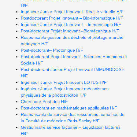
H/F
Ingénieur Junior Projet Innovant- Réalité virtuelle H/F
Postdoctorant Projet Innovant – Bio-informatique H/F
Ingénieur Junior Projet Innovant – Immunologie H/F
Post-doctorant Projet Innovant –Biomécanique H/F
Responsable gestion des déchets et pilotage marché
nettoyage H/F
Post-doctorant– Photonique H/F
Post-doctorant Projet Innovant - Sciences Humaines et
Sociale H/F
Post-doctorant Junior Projet Innovant IMMUNODOSE
H/F
Ingénieur Junior Projet Innovant LOTUS H/F
Ingénieur Junior Projet Innovant mécanismes
physiques de la photostriciton H/F
Chercheur Post-doc H/F
Post-doctorant en mathématiques appliquées H/F
Responsable du service des ressources humaines de
la Faculté de médecine Paris-Saclay H/F
Gestionnaire service facturier – Liquidation factures
H/F