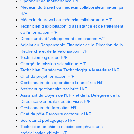
Opérateur de maintenance H/F
Médecin du travail ou médecin collaborateur mi-temps
H/F
Médecin du travail ou médecin collaborateur H/F
Technicien d'exploitation, d'assistance et de traitement
de l'information H/F
Directeur du développement des chaires H/F
Adjoint au Responsable Financier de la Direction de la
Recherche et de la Valorisation H/F
Technicien logistique H/F
Chargé de mission scientifique H/F
Technicien Plateforme Technologique Matériaux H/F
Chef de projet formation H/F
Gestionnaire des opérations financières H/F
Assistant gestionnaire scolarité H/F
Assistant du Doyen de l’UFR et de la Déléguée de la
Directrice Générale des Services H/F
Gestionnaire de formation H/F
Chef de pôle Parcours doctoraux H/F
Secretariat pédagogique H/F
Technicien en chimie et sciences physiques :
spécialisation chimie H/F