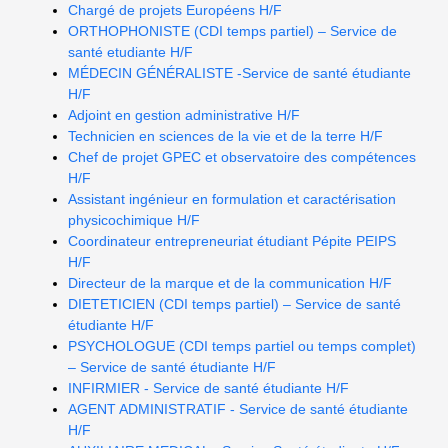
Chargé de projets Européens H/F
ORTHOPHONISTE (CDI temps partiel) – Service de
santé etudiante H/F
MÉDECIN GÉNÉRALISTE -Service de santé étudiante
H/F
Adjoint en gestion administrative H/F
Technicien en sciences de la vie et de la terre H/F
Chef de projet GPEC et observatoire des compétences
H/F
Assistant ingénieur en formulation et caractérisation
physicochimique H/F
Coordinateur entrepreneuriat étudiant Pépite PEIPS
H/F
Directeur de la marque et de la communication H/F
DIETETICIEN (CDI temps partiel) – Service de santé
étudiante H/F
PSYCHOLOGUE (CDI temps partiel ou temps complet)
– Service de santé étudiante H/F
INFIRMIER - Service de santé étudiante H/F
AGENT ADMINISTRATIF - Service de santé étudiante
H/F