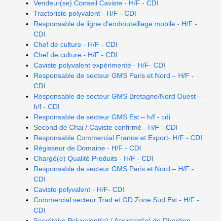
Vendeur(se) Conseil Caviste - H/F - CDI
Tractoriste polyvalent - H/F - CDI
Responsable de ligne d'embouteillage mobile - H/F -
CDI
Chef de culture - H/F - CDI
Chef de culture - H/F - CDI
Caviste polyvalent expérimenté - H/F- CDI
Responsable de secteur GMS Paris et Nord – H/F -
CDI
Responsable de secteur GMS Bretagne/Nord Ouest –
h/f - CDI
Responsable de secteur GMS Est – h/f - cdi
Second de Chai / Caviste confirmé - H/F - CDI
Responsable Commercial France et Export- H/F - CDI
Régisseur de Domaine - H/F - CDI
Chargé(e) Qualité Produits - H/F - CDI
Responsable de secteur GMS Paris et Nord – H/F -
CDI
Caviste polyvalent - H/F- CDI
Commercial secteur Trad et GD Zone Sud Est - H/F -
CDI
Secrétaire Polyvalent(e) / Assistant(e) de Direction -